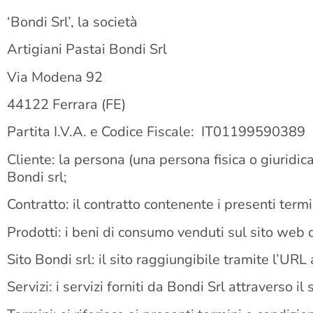
‘Bondi Srl’, la società
Artigiani Pastai Bondi Srl
Via Modena 92
44122 Ferrara (FE)
Partita I.V.A. e Codice Fiscale: IT01199590389
Cliente: la persona (una persona fisica o giuridica
Bondi srl;
Contratto: il contratto contenente i presenti termi
Prodotti: i beni di consumo venduti sul sito web d
Sito Bondi srl: il sito raggiungibile tramite l’URL 
Servizi: i servizi forniti da Bondi Srl attraverso 