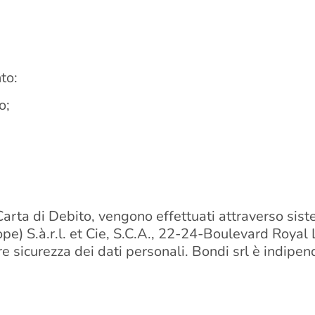
to:
o;
Carta di Debito, vengono effettuati attraverso sist
urope) S.à.r.l. et Cie, S.C.A., 22-24-Boulevard Roy
sicurezza dei dati personali. Bondi srl è indipende