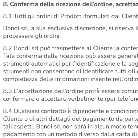
8. Conferma della ricezione dell’ordine, accetta
8.1 Tutti gli ordini di Prodotti formulati dal Clie
Bondi srl, a sua esclusiva discrezione, si riserva il
processare gli ordini.
8.2 Bondi srl può trasmettere al Cliente la confer
Tale conferma della ricezione può essere generata
strumenti automatici per l’identificazione e la seg
strumenti non consentono di identificare tutti gli 
completezza delle informazioni inserite nell’ordin
8.3 L’accettazione dell’ordine potrà essere comunic
confermare o accettare verbalmente (per telefono) g
8.4 Qualsiasi contratto è dipendente e condizionat
Cliente o di altri dettagli del pagamento da part
tali aspetti, Bondi srl non sarà in alcun modo tenu
pagamento con un metodo diverso dalla carta di cr