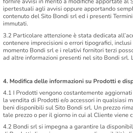
fornire avvisi in merito a modifiche apportate al S
ipertestuali agli avvisi oppure apportando sempli
contenuto del Sito Bondi srl ed i presenti Termini
immutati.
3.2 Particolare attenzione è stata dedicata all’ac
contenere imprecisioni o errori tipografici, inclusi 
momento Bondi srl e i relativi fornitori terzi pos
ad altre informazioni presenti nel sito Bondi srl.
4. Modifica delle informazioni su Prodotti e disp
4.1 I Prodotti vengono costantemente aggiornati e
la vendita di Prodotti e/o accessori in qualsiasi
beni disponibili sul Sito Bondi srl. Un prezzo rima
tale prezzo o per il giorno in cui al Cliente viene
4.2 Bondi srl si impegna a garantire la disponibil