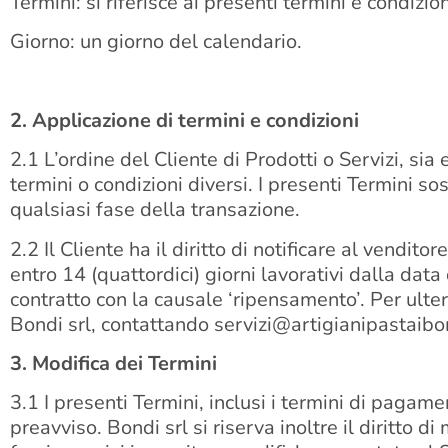
Termini: si riferisce ai presenti termini e condizion
Giorno: un giorno del calendario.
2. Applicazione di termini e condizioni
2.1 L’ordine del Cliente di Prodotti o Servizi, sia
termini o condizioni diversi. I presenti Termini so
qualsiasi fase della transazione.
2.2 Il Cliente ha il diritto di notificare al vendit
entro 14 (quattordici) giorni lavorativi dalla data
contratto con la causale ‘ripensamento’. Per ulteri
Bondi srl, contattando servizi@artigianipastaibon
3. Modifica dei Termini
3.1 I presenti Termini, inclusi i termini di pagam
preavviso. Bondi srl si riserva inoltre il diritto 