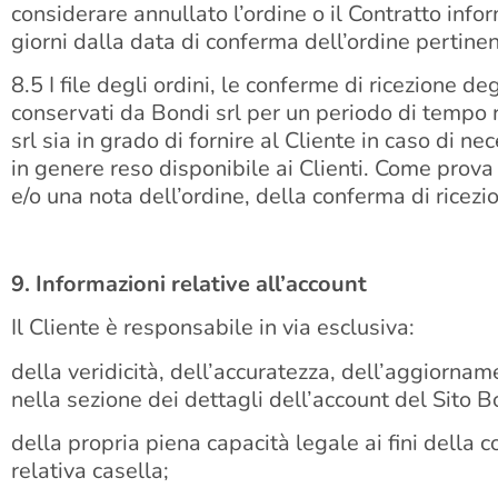
considerare annullato l’ordine o il Contratto inf
giorni dalla data di conferma dell’ordine pertinen
8.5 I file degli ordini, le conferme di ricezione de
conservati da Bondi srl per un periodo di tempo r
srl sia in grado di fornire al Cliente in caso di n
in genere reso disponibile ai Clienti. Come prova
e/o una nota dell’ordine, della conferma di ricez
9. Informazioni relative all’account
Il Cliente è responsabile in via esclusiva:
della veridicità, dell’accuratezza, dell’aggiorna
nella sezione dei dettagli dell’account del Sito Bo
della propria piena capacità legale ai fini della
relativa casella;