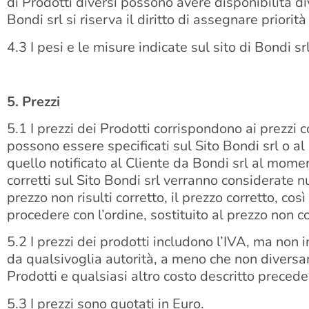
di Prodotti diversi possono avere disponibilità div
Bondi srl si riserva il diritto di assegnare priorit
4.3 I pesi e le misure indicate sul sito di Bondi 
5. Prezzi
5.1 I prezzi dei Prodotti corrispondono ai prezzi c
possono essere specificati sul Sito Bondi srl o a
quello notificato al Cliente da Bondi srl al momen
corretti sul Sito Bondi srl verranno considerate n
prezzo non risulti corretto, il prezzo corretto, co
procedere con l’ordine, sostituito al prezzo non co
5.2 I prezzi dei prodotti includono l’IVA, ma non 
da qualsivoglia autorità, a meno che non diversame
Prodotti e qualsiasi altro costo descritto precede
5.3 I prezzi sono quotati in Euro.