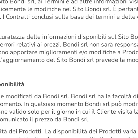
ito Bondi srl, ai Termini e ad altre informazioni vi
cemente le modifiche nel Sito Bondi srl. È pertant
. I Contratti conclusi sulla base dei termini e dell
curatezza delle informazioni disponibili sul Sito Bo
errori relativi ai prezzi. Bondi srl non sarà responsa
sono apportare miglioramenti e/o modifiche a Prodot
 L’aggiornamento del Sito Bondi srl prevede la modif
onibilità
 modificati da Bondi srl. Bondi srl ha la facoltà 
 momento. In qualsiasi momento Bondi srl può modifi
ne valido solo per il giorno in cui il Cliente visita
 comunicato il prezzo da Bondi srl.
ità dei Prodotti. La disponibilità dei Prodotti vari