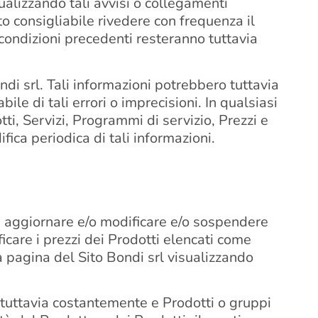
sualizzando tali avvisi o collegamenti
o consigliabile rivedere con frequenza il
e condizioni precedenti resteranno tuttavia
ndi srl. Tali informazioni potrebbero tuttavia
bile di tali errori o imprecisioni. In qualsiasi
ti, Servizi, Programmi di servizio, Prezzi e
ica periodica di tali informazioni.
di aggiornare e/o modificare e/o sospendere
care i prezzi dei Prodotti elencati come
 la pagina del Sito Bondi srl visualizzando
a tuttavia costantemente e Prodotti o gruppi