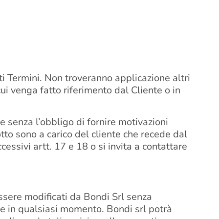
nti Termini. Non troveranno applicazione altri
cui venga fatto riferimento dal Cliente o in
i e senza l’obbligo di fornire motivazioni
otto sono a carico del cliente che recede dal
cessivi artt. 17 e 18 o si invita a contattare
essere modificati da Bondi Srl senza
rate in qualsiasi momento. Bondi srl potrà