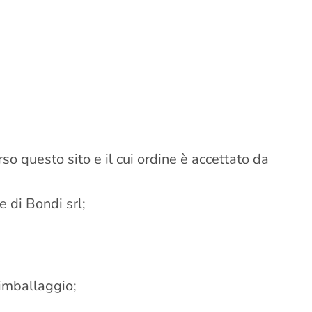
rso questo sito e il cui ordine è accettato da
e di Bondi srl;
o imballaggio;