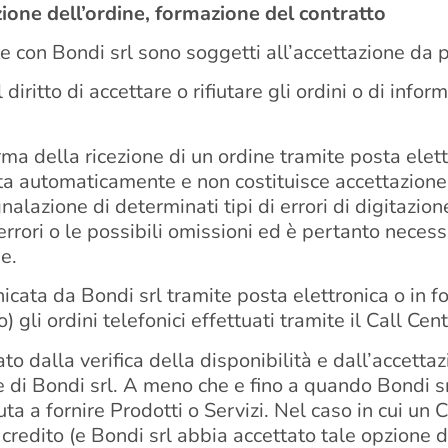
zione dell’ordine, formazione del contratto
nte con Bondi srl sono soggetti all’accettazione da p
 diritto di accettare o rifiutare gli ordini o di info
ma della ricezione di un ordine tramite posta elettr
 automaticamente e non costituisce accettazione de
nalazione di determinati tipi di errori di digitazion
errori o le possibili omissioni ed è pertanto necessar
e.
ata da Bondi srl tramite posta elettronica o in forma
li ordini telefonici effettuati tramite il Call Cent
o dalla verifica della disponibilità e dall’accettazi
e di Bondi srl. A meno che e fino a quando Bondi s
ta a fornire Prodotti o Servizi. Nel caso in cui un 
edito (e Bondi srl abbia accettato tale opzione di 