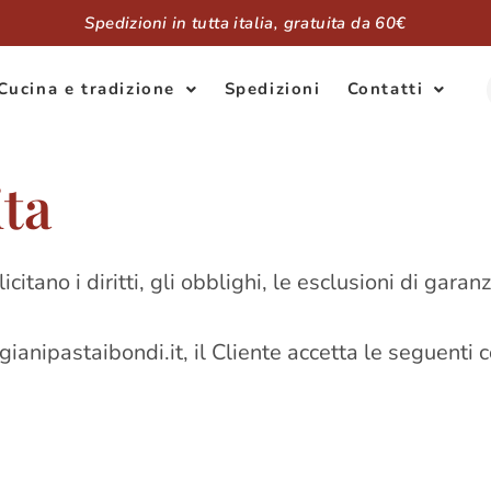
Spedizioni in tutta italia, gratuita da 60€
Cucina e tradizione
Spedizioni
Contatti
ita
icitano i diritti, gli obblighi, le esclusioni di gar
ianipastaibondi.it, il Cliente accetta le seguenti c