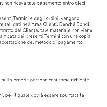
srl non riceva tale pagamento entro dieci
presenti Termini e degli ordini) vengono
e tali dati nell’Area Clienti. Benché Bondi
ontratto del Cliente, tale materiale non viene
stampata dei presenti Termini con una copia
ell’accettazione del metodo di pagamento.
e sulla propria persona così come richieste
ni, per il quale dovrà essere spuntata la