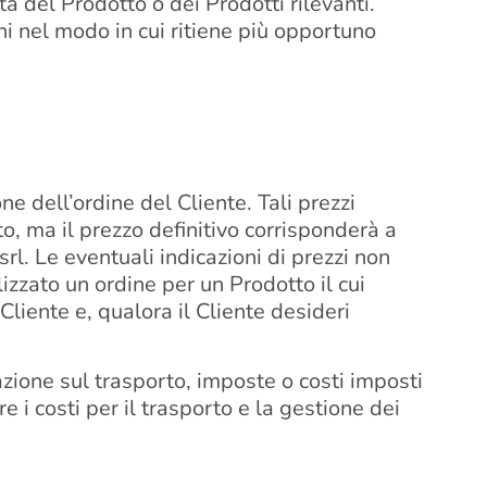
tà del Prodotto o dei Prodotti rilevanti.
dini nel modo in cui ritiene più opportuno
ne dell’ordine del Cliente. Tali prezzi
o, ma il prezzo definitivo corrisponderà a
rl. Le eventuali indicazioni di prezzi non
lizzato un ordine per un Prodotto il cui
 Cliente e, qualora il Cliente desideri
razione sul trasporto, imposte o costi imposti
 i costi per il trasporto e la gestione dei