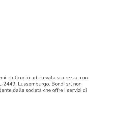
emi elettronici ad elevata sicurezza, con
al L-2449, Lussemburgo. Bondi srl non
nte dalla società che offre i servizi di