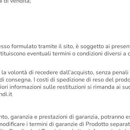
i di vendita;
 esso formulato tramite il sito, è soggetto ai prese
stituiscono eventuali termini o condizioni diversi a 
ore la volontà di recedere dall’acquisto, senza penal
 di consegna. I costi di spedizione di reso del prod
ori informazioni sulle restituzioni si rimanda ai suc
di.it
ento, garanzia e prestazioni di garanzia, potranno 
di modificare i termini di garanzie di Prodotto sepa