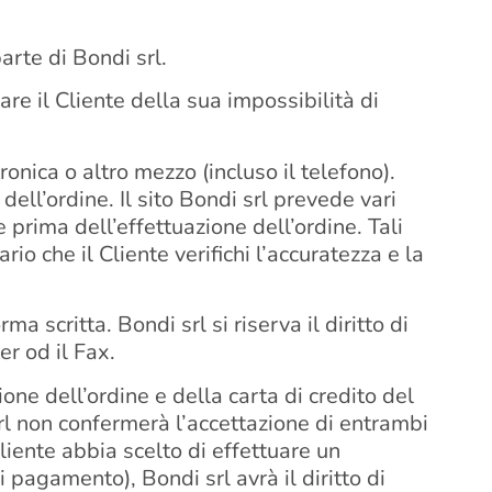
arte di Bondi srl.
rmare il Cliente della sua impossibilità di
onica o altro mezzo (incluso il telefono).
ll’ordine. Il sito Bondi srl prevede vari
e prima dell’effettuazione dell’ordine. Tali
io che il Cliente verifichi l’accuratezza e la
 scritta. Bondi srl si riserva il diritto di
er od il Fax.
one dell’ordine e della carta di credito del
rl non confermerà l’accettazione di entrambi
Cliente abbia scelto di effettuare un
pagamento), Bondi srl avrà il diritto di