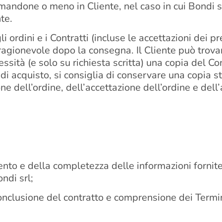
ormandone o meno in Cliente, nel caso in cui Bondi 
te.
gli ordini e i Contratti (incluse le accettazioni dei 
agionevole dopo la consegna. Il Cliente può trovar
ecessità (e solo su richiesta scritta) una copia del C
 di acquisto, si consiglia di conservare una copia 
ione dell’ordine, dell’accettazione dell’ordine e d
mento e della completezza delle informazioni fornit
ndi srl;
 conclusione del contratto e comprensione dei Termi