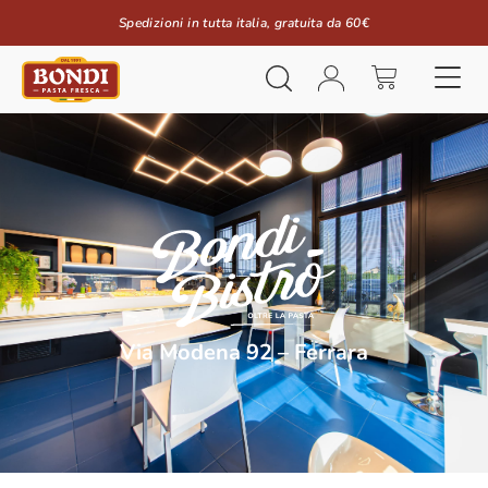
Spedizioni in tutta italia, gratuita da 60€
Via Modena 92 – Ferrara