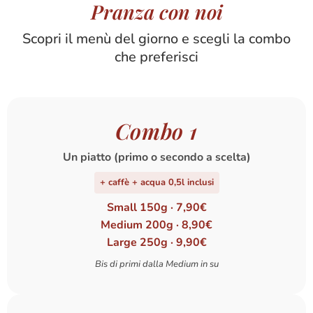
Pranza con noi
Scopri il menù del giorno e scegli la combo
che preferisci
Combo 1
Un piatto (primo o secondo a scelta)
+ caffè + acqua 0,5l inclusi
Small 150g · 7,90€
Medium 200g · 8,90€
Large 250g · 9,90€
Bis di primi dalla Medium in su