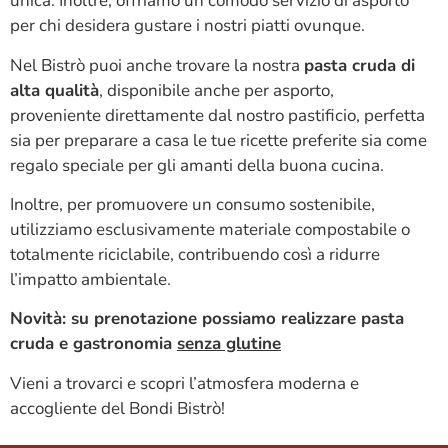
unica. Inoltre, offriamo un comodo servizio di asporto
per chi desidera gustare i nostri piatti ovunque.
Nel Bistrò puoi anche trovare la nostra
pasta cruda di
alta qualità
, disponibile anche per asporto,
proveniente direttamente dal nostro pastificio, perfetta
sia per preparare a casa le tue ricette preferite sia come
regalo speciale per gli amanti della buona cucina.
Inoltre, per promuovere un consumo sostenibile,
utilizziamo esclusivamente materiale compostabile o
totalmente riciclabile, contribuendo così a ridurre
l’impatto ambientale.
Novità: su prenotazione possiamo realizzare pasta
cruda e gastronomia
senza glutine
Vieni a trovarci e scopri l’atmosfera moderna e
accogliente del Bondi Bistrò!