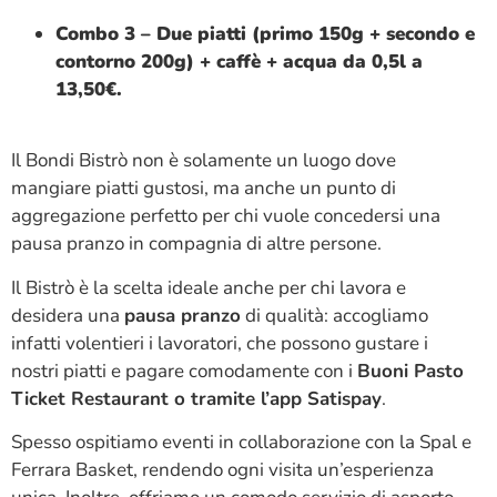
Combo 3 – Due piatti (primo 150g + secondo e
contorno 200g) + caffè + acqua da 0,5l a
13,50€.
Il Bondi Bistrò non è solamente un luogo dove
mangiare piatti gustosi, ma anche un punto di
aggregazione perfetto per chi vuole concedersi una
pausa pranzo in compagnia di altre persone.
Il Bistrò è la scelta ideale anche per chi lavora e
desidera una
pausa pranzo
di qualità: accogliamo
infatti volentieri i lavoratori, che possono gustare i
nostri piatti e pagare comodamente con i
Buoni Pasto
Ticket Restaurant o tramite l’app Satispay
.
Spesso ospitiamo eventi in collaborazione con la Spal e
Ferrara Basket, rendendo ogni visita un’esperienza