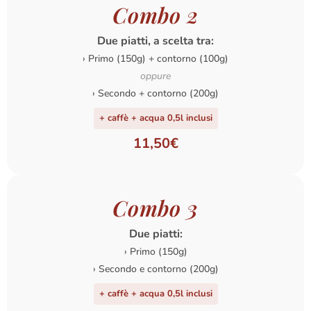
Combo 2
Due piatti, a scelta tra:
› Primo (150g) + contorno (100g)
oppure
› Secondo + contorno (200g)
+ caffè + acqua 0,5l inclusi
11,50€
Combo 3
Due piatti:
› Primo (150g)
› Secondo e contorno (200g)
+ caffè + acqua 0,5l inclusi