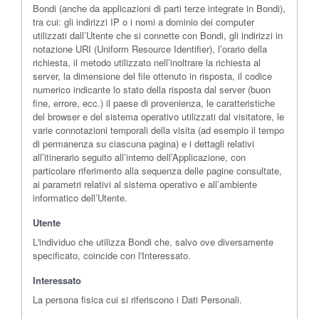
Bondi (anche da applicazioni di parti terze integrate in Bondi),
tra cui: gli indirizzi IP o i nomi a dominio dei computer
utilizzati dall’Utente che si connette con Bondi, gli indirizzi in
notazione URI (Uniform Resource Identifier), l’orario della
richiesta, il metodo utilizzato nell’inoltrare la richiesta al
server, la dimensione del file ottenuto in risposta, il codice
numerico indicante lo stato della risposta dal server (buon
fine, errore, ecc.) il paese di provenienza, le caratteristiche
del browser e del sistema operativo utilizzati dal visitatore, le
varie connotazioni temporali della visita (ad esempio il tempo
di permanenza su ciascuna pagina) e i dettagli relativi
all’itinerario seguito all’interno dell’Applicazione, con
particolare riferimento alla sequenza delle pagine consultate,
ai parametri relativi al sistema operativo e all’ambiente
informatico dell’Utente.
Utente
L'individuo che utilizza Bondi che, salvo ove diversamente
specificato, coincide con l'Interessato.
Interessato
La persona fisica cui si riferiscono i Dati Personali.