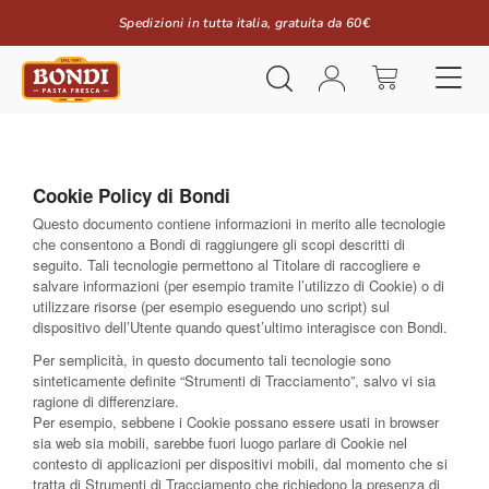
Spedizioni in tutta italia, gratuita da 60€
Cookie Policy di Bondi
Questo documento contiene informazioni in merito alle tecnologie
che consentono a Bondi di raggiungere gli scopi descritti di
seguito. Tali tecnologie permettono al Titolare di raccogliere e
salvare informazioni (per esempio tramite l’utilizzo di Cookie) o di
utilizzare risorse (per esempio eseguendo uno script) sul
dispositivo dell’Utente quando quest’ultimo interagisce con Bondi.
Per semplicità, in questo documento tali tecnologie sono
sinteticamente definite “Strumenti di Tracciamento”, salvo vi sia
ragione di differenziare.
Per esempio, sebbene i Cookie possano essere usati in browser
sia web sia mobili, sarebbe fuori luogo parlare di Cookie nel
contesto di applicazioni per dispositivi mobili, dal momento che si
tratta di Strumenti di Tracciamento che richiedono la presenza di