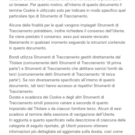
un browser. Per questo motivo, all’interno di questo documento il
termine Cookie è utilizzato solo per indicare in modo specifico quel
particolare tipo di Strumento di Tracciamento.
Alcune delle finalità per le quali vengono impiegati Strumenti di
Tracciamento potrebbero, inoltre richiedere il consenso dell’Utente.
Se viene prestato il consenso, esso può essere revocato
liberamente in qualsiasi momento seguendo le istruzioni contenute
in questo documento.
Bondi utilizza Strumenti di Tracciamento gestiti direttamente dal
Titolare (comunemente detti Strumenti di Tracciamento “di prima
parte”) e Strumenti di Tracciamento che abilitano servizi forniti da
terzi (comunemente detti Strumenti di Tracciamento “di terza
parte”). Se non diversamente specificato all’interno di questo
documento, tali terzi hanno accesso ai rispettivi Strumenti di
Tracciamento.
Durata e scadenza dei Cookie e degli altri Strumenti di
Tracciamento simili possono variare a seconda di quanto
impostato dal Titolare o da ciascun fornitore terzo. Alcuni di essi
scadono al termine della sessione di navigazione dell’Utente.
In aggiunta a quanto specificato nella descrizione di ciascuna delle
categorie di seguito riportate, gli Utenti possono ottenere
informazioni più dettagliate ed aggiornate sulla durata, così come