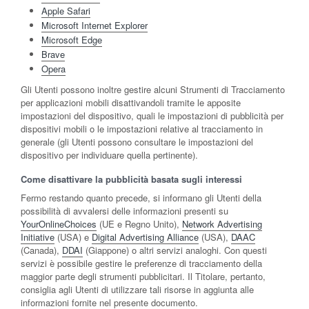
Apple Safari
Microsoft Internet Explorer
Microsoft Edge
Brave
Opera
Gli Utenti possono inoltre gestire alcuni Strumenti di Tracciamento
per applicazioni mobili disattivandoli tramite le apposite
impostazioni del dispositivo, quali le impostazioni di pubblicità per
dispositivi mobili o le impostazioni relative al tracciamento in
generale (gli Utenti possono consultare le impostazioni del
dispositivo per individuare quella pertinente).
Come disattivare la pubblicità basata sugli interessi
Fermo restando quanto precede, si informano gli Utenti della
possibilità di avvalersi delle informazioni presenti su
YourOnlineChoices
(UE e Regno Unito),
Network Advertising
Initiative
(USA) e
Digital Advertising Alliance
(USA),
DAAC
(Canada),
DDAI
(Giappone) o altri servizi analoghi. Con questi
servizi è possibile gestire le preferenze di tracciamento della
maggior parte degli strumenti pubblicitari. Il Titolare, pertanto,
consiglia agli Utenti di utilizzare tali risorse in aggiunta alle
informazioni fornite nel presente documento.