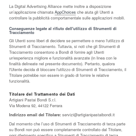
La Digital Advertising Alliance mette inoltre a disposizione
un’applicazione chiamata
AppChoices
che aiuta gli Utenti a
controllare la pubblicità comportamentale sulle applicazioni mobili.
Conseguenze legate al rifiuto dell'utilizzo di Strumenti di
Tracciamento
Gli Utenti sono liberi di decidere se permettere o meno l'utilizzo di
Strumenti di Tracciamento. Tuttavia, si noti che gli Strumenti di
Tracciamento consentono a Bondi di fornire agli Utenti
un'esperienza migliore e funzionalità avanzate (in linea con le
finalità delineate nel presente documento). Pertanto, qualora
l'Utente decida di bloccare l'utilizzo di Strumenti di Tracciamento, il
Titolare potrebbe non essere in grado di fornire le relative
funzionalità.
Titolare del Trattamento dei Dati
Artigiani Pastai Bondi S.r.l.
Via Modena 92, 44122 Ferrara
Indirizzo email del Titolare:
servizi@artigianipastaibondi.it
Dal momento che l’uso di Strumenti di Tracciamento di terza parte
su Bondi non può essere completamente controllato dal Titolare,
ogni riferimento specifico a Strumenti di Tracciamento di terza