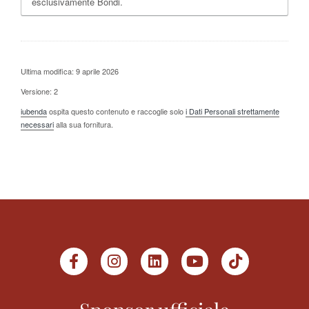
esclusivamente Bondi.
Ultima modifica: 9 aprile 2026
Versione: 2
iubenda
ospita questo contenuto e raccoglie solo
i Dati Personali strettamente
necessari
alla sua fornitura.