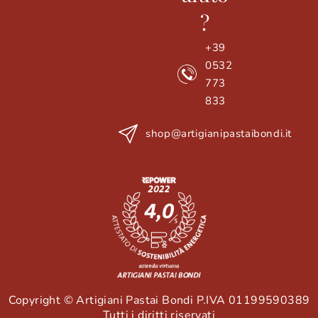
?
+39
0532
773
833
shop@artigianipastaibondi.it
Copyright © Artigiani Pastai Bondi P.IVA 01199590389
Tutti i diritti riservati