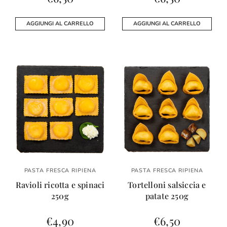
AGGIUNGI AL CARRELLO
AGGIUNGI AL CARRELLO
PASTA FRESCA RIPIENA
PASTA FRESCA RIPIENA
Ravioli ricotta e spinaci
Tortelloni salsiccia e
250g
patate 250g
€
4,90
€
6,50