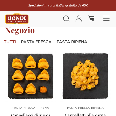
Spedizioni in tutta italia, gratuita da 60€
Negozio
TUTTI
PASTA FRESCA
PASTA RIPIENA
PASTA FRESCA RIPIENA
PASTA FRESCA RIPIENA
Cappellacci di zucca
Cappelletti alla carne