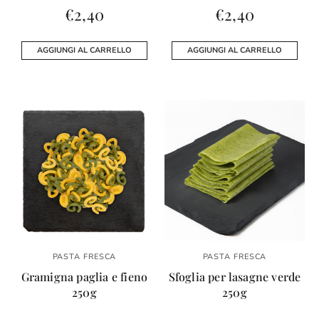
€
2,40
€
2,40
AGGIUNGI AL CARRELLO
AGGIUNGI AL CARRELLO
PASTA FRESCA
PASTA FRESCA
Gramigna paglia e fieno
Sfoglia per lasagne verde
250g
250g