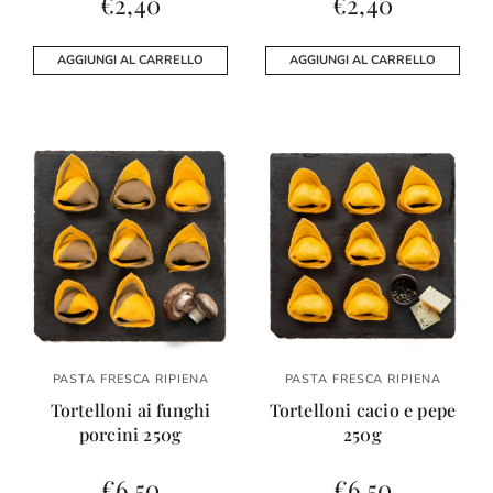
€
2,40
€
2,40
AGGIUNGI AL CARRELLO
AGGIUNGI AL CARRELLO
PASTA FRESCA RIPIENA
PASTA FRESCA RIPIENA
Tortelloni ai funghi
Tortelloni cacio e pepe
porcini 250g
250g
€
6,50
€
6,50