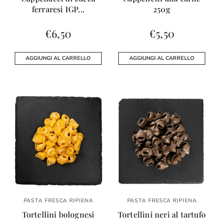
ferraresi IGP...
250g
€
6,50
€
5,50
AGGIUNGI AL CARRELLO
AGGIUNGI AL CARRELLO
PASTA FRESCA RIPIENA
PASTA FRESCA RIPIENA
Tortellini bolognesi
Tortellini neri al tartufo