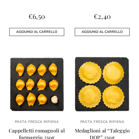
€
6,50
€
2,40
AGGIUNGI AL CARRELLO
AGGIUNGI AL CARRELLO
PASTA FRESCA RIPIENA
PASTA FRESCA RIPIENA
Cappelletti romagnoli al
Medaglioni al “Taleggio
formaggio 250g
DOP” 250g