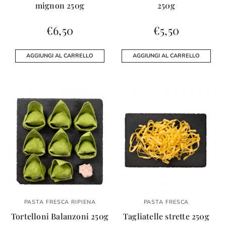
mignon 250g
250g
€
6,50
€
5,50
AGGIUNGI AL CARRELLO
AGGIUNGI AL CARRELLO
PASTA FRESCA RIPIENA
PASTA FRESCA
Tortelloni Balanzoni 250g
Tagliatelle strette 250g