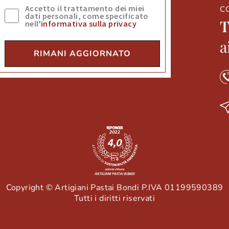
Accetto il trattamento dei miei
C
dati personali, come specificato
nell'
informativa sulla privacy
a
RIMANI AGGIORNATO
Copyright © Artigiani Pastai Bondi P.IVA 01199590389
Tutti i diritti riservati