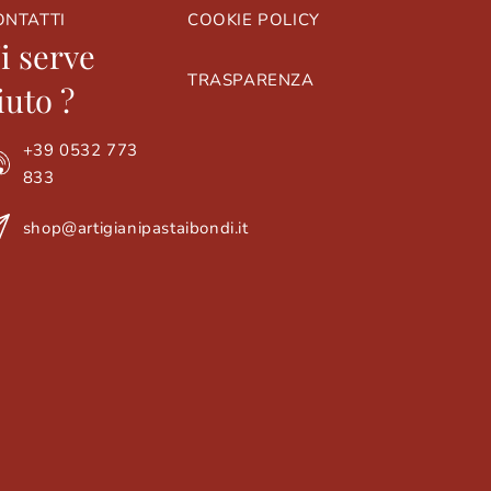
ONTATTI
COOKIE POLICY
T
i serve
TRASPARENZA
iuto ?
+39 0532 773
833
shop@artigianipastaibondi.it