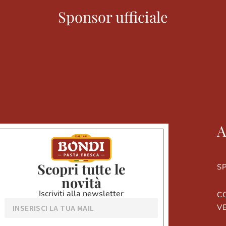
Sponsor ufficiale
A
Scopri tutte le
SP
novità
Iscriviti alla newsletter
CO
V