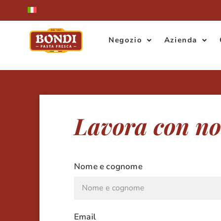
Negozio
Azienda
Lavora con no
Nome e cognome
Email