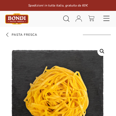
Spedizioni in tutta italia, gratuita da 60€
PASTA FRESCA