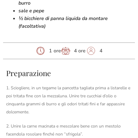
burro
sale e pepe
½ bicchiere di panna liquida da montare
(facoltativa)
1 ore
4 ore
4
Preparazione
1. Sciogliere, in un tegame la pancetta tagliata prima a listarelle e
poi tritata fine con la mezzaluna. Unire tre cucchiai d’olio o
cinquanta grammi di burro e gli odori tritati fini e far appassire
dolcemente.
2. Unire la carne macinata e mescolare bene con un mestolo
facendola rosolare finché non “sfrigola”.