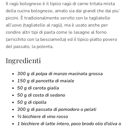
Il ragù bolognese è il tipico ragù di carne tritata mista
della cucina bolognese, amato sia dai grandi che dai piu’
piccini. È tradizionalmente servito con le tagliatelle
all’uovo (tagliatelle al ragù), ma è usato anche per
condire altri tipi di pasta come le lasagne al forno
(arricchito con la besciamella) ed il tipico piatto povero
del passato, la polenta.
Ingredienti
300 g di polpa di manzo macinata grossa
150 g di pancetta di maiale
50 g di carota gialla
50 g di costa di sedano
50 g di cipolla
300 g di passata di pomodoro o pelati
½ bicchiere di vino rosso
1 bicchiere di latte intero, poco brodo olio d’oliva o