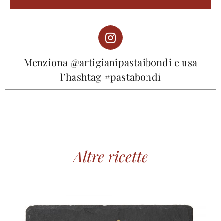
Menziona @artigianipastaibondi e usa
l’hashtag #pastabondi
Altre ricette