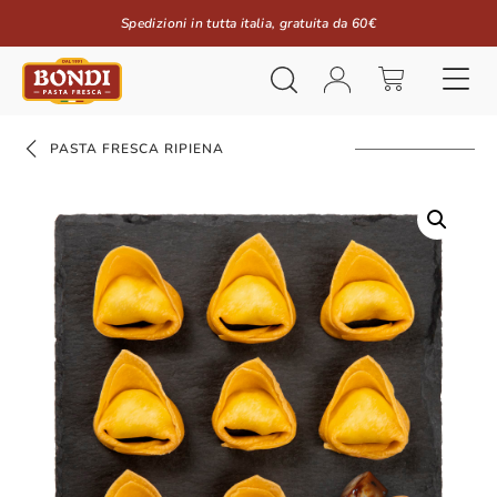
Spedizioni in tutta italia, gratuita da 60€
PASTA FRESCA RIPIENA