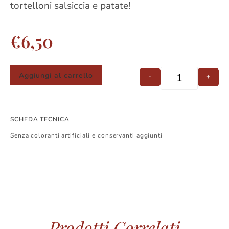
tortelloni salsiccia e patate!
€
6,50
Aggiungi al carrello
-
+
SCHEDA TECNICA
Senza coloranti artificiali e conservanti aggiunti
Prodotti Correlati